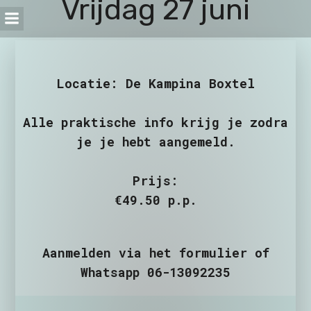
Vrijdag 27 juni
Locatie: De Kampina Boxtel
Alle praktische info krijg je zodra
je je hebt aangemeld.
Prijs:
€49.50 p.p.
Aanmelden via het formulier of
Whatsapp 06-13092235